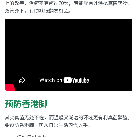
上的改善，治癒率更超过70%；若能配合外涂抗真菌药物，
双管齐下，有助减低翻发机会。
预防香港脚
其实真菌无处不在，而温暖又潮湿的环境更有利真菌繁殖。
要预防香港脚，可从日常生活习惯入手：