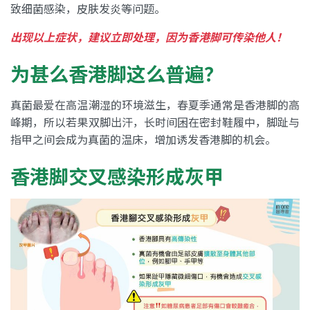
致细菌感染，皮肤发炎等问题。
出现以上症状，建议立即处理，因为香港脚可传染他人！
为甚么香港脚这么普遍？
真菌最爱在高温潮湿的环境滋生，春夏季通常是香港脚的高
峰期，所以若果双脚出汗，长时间困在密封鞋履中，脚趾与
指甲之间会成为真菌的温床，增加诱发香港脚的机会。
香港脚交叉感染形成灰甲