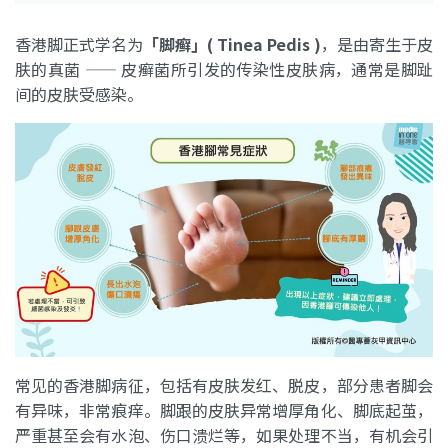
香港脚正式学名为
「脚癣」( Tinea Pedis )
，是由寄生于皮
肤的真菌 —— 皮癣菌所引发的传染性皮肤病，通常是脚趾
间的皮肤受感染。
常见的香港脚病征，包括有皮肤发红、脱皮，部分患者脚会
有异味，非常痕痒。脚跟的皮肤异常增厚角化、脚底起茧，
严重甚至会有水泡、伤口溃烂等，如果处理不当，有机会引