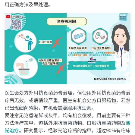
用正确方法及早处理。
医生会处方外用抗真菌药膏治理，但使用外用抗真菌药膏治
疗后无效，或病情较严重，医生有机会处方口服药物，若然
已出现细菌感染，有机会需要服用抗生素。
要注意无论香港脚或灰甲，均有机会復发。目前主要有三种
方法治疗灰甲，包括外用抗真菌药物、口服抗真菌药物及
激
光治疗
。研究显示，经激光治疗后的指甲，超过90%有临床