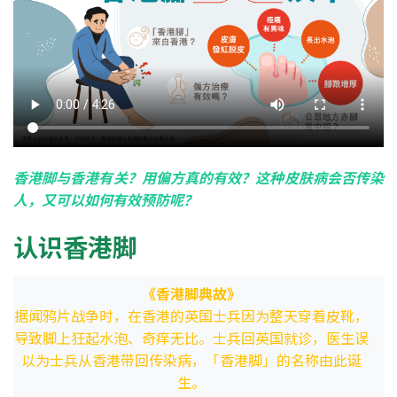
香港脚与香港有关？用偏方真的有效？这种皮肤病会否传染
人，又可以如何有效预防呢？
认识香港脚
《香港脚典故》
据闻鸦片战争时，在香港的英国士兵因为整天穿着皮靴，
导致脚上狂起水泡、奇痒无比。士兵回英国就诊，医生误
以为士兵从香港带回传染病，「香港脚」的名称由此诞
生。