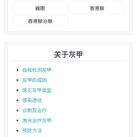
雞眼
香港腳
香港腳治療
关于灰甲
自我检测灰甲
灰甲的成因
常见灰甲类型
感染途径
诊断及治疗
激光治疗灰甲
预防方法