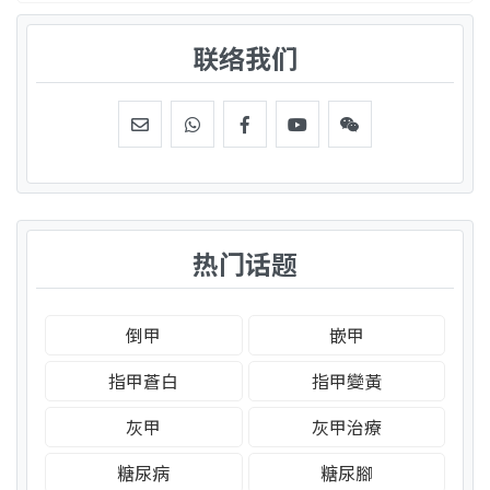
联络我们
热门话题
倒甲
嵌甲
指甲蒼白
指甲變黃
灰甲
灰甲治療
糖尿病
糖尿腳