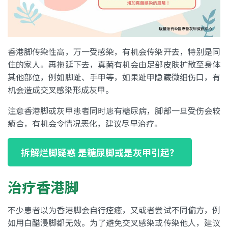
香港脚传染性高，万一受感染，有机会传染开去，特别是同
住的家人。再拖延下去，真菌有机会由足部皮肤扩散至身体
其他部位，例如脚趾、手甲等，如果趾甲隐藏微细伤口，有
机会造成交叉感染形成灰甲。
注意香港脚或灰甲患者同时患有糖尿病，脚部一旦受伤会较
癒合，有机会令情况恶化，建议尽早治疗。
拆解烂脚疑惑 是糖尿脚或是灰甲引起？
治疗香港脚
不少患者以为香港脚会自行痊癒，又或者尝试不同偏方，例
如用白醋浸脚都无效。为了避免交叉感染或传染他人，建议