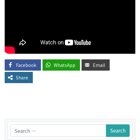
Facebook
WhatsApp
Email
Share
Search