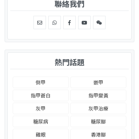
聯絡我們
熱門話題
倒甲
嵌甲
指甲蒼白
指甲變黃
灰甲
灰甲治療
糖尿病
糖尿腳
雞眼
香港腳