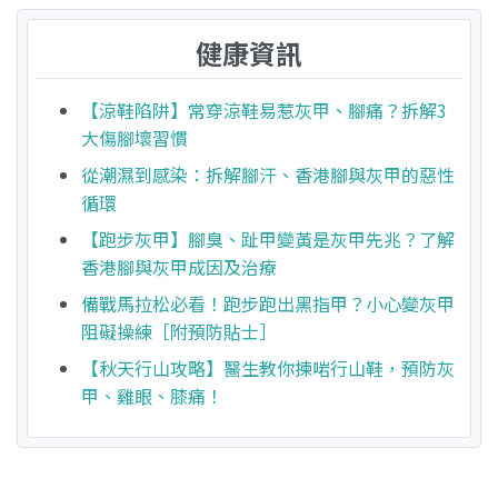
健康資訊
【涼鞋陷阱】常穿涼鞋易惹灰甲、腳痛？拆解3
大傷腳壞習慣
從潮濕到感染：拆解腳汗、香港腳與灰甲的惡性
循環
【跑步灰甲】腳臭、趾甲變黃是灰甲先兆？了解
香港腳與灰甲成因及治療
備戰馬拉松必看！跑步跑出黑指甲？小心變灰甲
阻礙操練［附預防貼士］
【秋天行山攻略】醫生教你揀啱行山鞋，預防灰
甲、雞眼、膝痛！