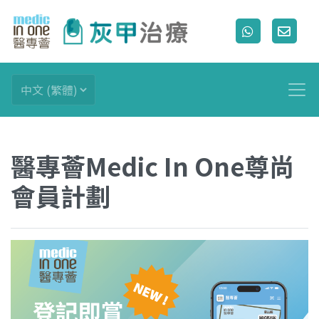
醫專薈Medic In One尊尚
會員計劃