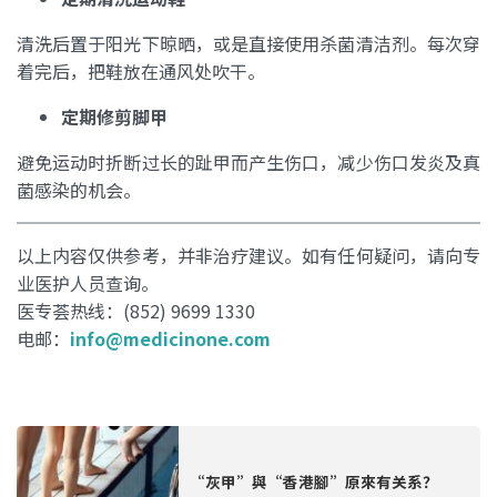
清洗后置于阳光下晾晒，或是直接使用杀菌清洁剂。每次穿
着完后，把鞋放在通风处吹干。
定期修剪脚甲
避免运动时折断过长的趾甲而产生伤口，减少伤口发炎及真
菌感染的机会。
以上内容仅供参考，并非治疗建议。如有任何疑问，请向专
业医护人员查询。
医专荟热线：(852) 9699 1330
电邮：
info@medicinone.com
“灰甲”與“香港腳”原來有关系？