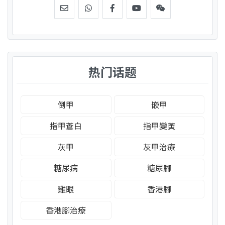
热门话题
倒甲
嵌甲
指甲蒼白
指甲變黃
灰甲
灰甲治療
糖尿病
糖尿腳
雞眼
香港腳
香港腳治療