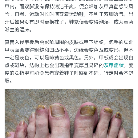
甲内，而双脚没有保持清洁干爽，便会增加灰甲真菌感染风
险。再者，运动时长时间穿着运动鞋，不利于双脚透气，出
汗后如果没有即时更换袜子，鞋笼便会变得潮湿，成为真菌
滋生的温床。
真菌入侵甲板后会影响周围的皮肤或甲下组织，跑手的脚趾
甲表面会变得粗糙和凹凸不平，边缘会变色及或变形，但不
一定是灰色，可以是啡黄色或黑色。另外，甲板或会出现白
点或斑块，结构上也会出现指甲变厚且易碎的
灰甲症状
。变
厚的脚指甲可能令患者穿着鞋子时感到不适，行走时会不舒
服。