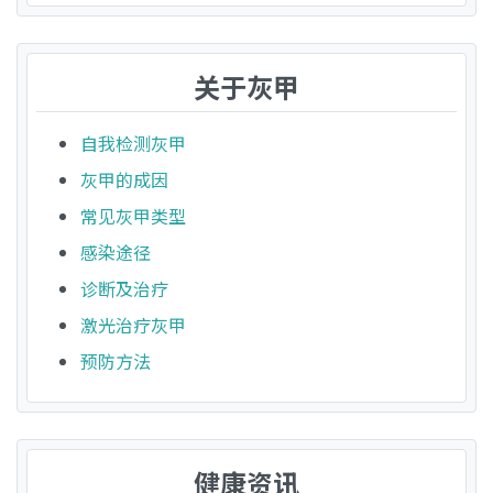
关于灰甲
自我检测灰甲
灰甲的成因
常见灰甲类型
感染途径
诊断及治疗
激光治疗灰甲
预防方法
健康资讯