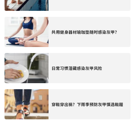
共用健身器材瑜珈垫随时感染灰甲？
日常习惯潜藏感染灰甲风险
穿鞋穿出祸？下雨季预防灰甲慎选鞋履