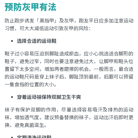
预防灰甲有法
防止跑步诱发「黑指甲」及灰甲，跑友平日应多加注意运动
习惯，可大大减低运动引致灰甲的风险：
选择合适的运动鞋
鞋子过小容易压迫到脚趾造成瘀血，应小心挑选适合脚形的
鞋子，避免过窄，同时也要注意避免过大，让脚甲和鞋头位
置留下太多空间，增加两者磨擦的机会。一般而言，最合适
的运动鞋尺码是穿上袜子后，脚趾顶到最前，后跟可以预留
一隻食指的位置的大小。
穿着运动袜保持双脚卫生干爽
袜子有保护双脚的作用，尽量选择容易吸汗及排热的运动
袜，增加透气度。建议预备替换的袜子，运动出汗后即时更
换，避免真菌滋生。
定期清洗运动鞋