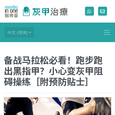
备战马拉松必看！跑步跑
出黑指甲？小心变灰甲阻
碍操练［附预防贴士］