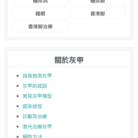
糖尿病
糖尿腳
雞眼
香港腳
香港腳治療
關於灰甲
自我檢測灰甲
灰甲的成因
常見灰甲類型
感染途徑
診斷及治療
激光治療灰甲
預防方法