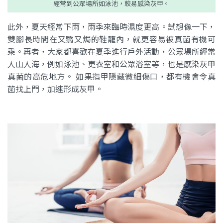
經常到公眾場所如泳池，較易感染灰甲。
此外，夏天經常下雨，雨季來臨時濕度更高。試想像一下，
雙腳長時間在又翳又焗的鞋籠內，就更容易被真菌有機可
乘。再者，大家都喜歡在夏季進行戶外活動，公眾場所經常
人山人海，例如泳池、更衣室和公眾浴室等，也是感染灰甲
真菌的高危地方。 如果指甲隱藏微細傷口，都有機會令真
菌找上門，加速形成灰甲。