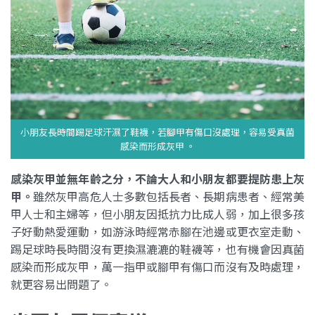
小朋友長時間踢足球汗濕了鞋襪，若腳甲有傷口沒處理，容易受真菌
感染而形成灰甲 。
感染灰甲並無年齡之分，不論大人和小朋友都要提防患上灰
甲。
雖然灰甲高危人士多數包括長者、長期病患者、經常美
甲人士和主婦等，但小朋友因抵抗力比成人弱，加上很多孩
子好動熱愛運動，如游泳時經常赤腳在池邊或更衣室走動、
踢足球時長時間沒有更換濕漉漉的鞋襪等，也有機會因真菌
感染而形成灰甲，萬一指甲或腳甲有傷口而沒有及時處理，
就更容易出問題了。