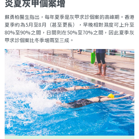
炎夏灰甲個案增
蘇勇柏醫生指出，每年夏季是灰甲求診個案的高峰期。香港
夏季約為5月至8月（甚至更長），早晚相對濕度可上升至
80%至90%之間，日間則在50%至70%之間，因此夏季灰
甲求診個案比冬季增兩至三成。