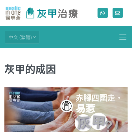
灰甲的成因