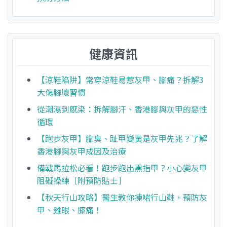
健康資訊
【涼鞋陷阱】常穿涼鞋易惹灰甲、腳痛？拆解3
大傷腳壞習慣
從潮濕到感染：拆解腳汗、香港腳與灰甲的惡性
循環
【跑步灰甲】腳臭、趾甲變黃是灰甲先兆？了解
香港腳與灰甲成因及治療
備戰馬拉松必看！跑步跑出黑指甲？小心變灰甲
阻礙操練［附預防貼士］
【秋天行山攻略】醫生教你揀啱行山鞋，預防灰
甲、雞眼、膝痛！