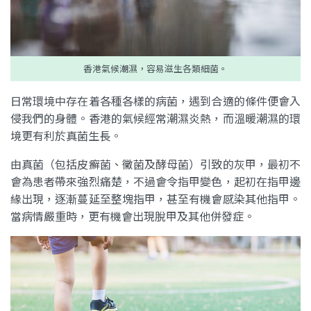
香港氣候潮濕，容易滋生各類細菌。
日常環境中存在着各種各樣的病菌，遇到合適的條件便會入
侵我們的身體。香港的氣候經常潮濕炎熱，而溫暖潮濕的環
境更有利於真菌生長。
由真菌（包括皮癬菌、黴菌及酵母菌）引致的灰甲，最初不
會為患者帶來強烈痛楚，不過會令指甲變色，起初在指甲邊
緣出現，逐漸蔓延至整塊指甲，甚至有機會感染其他指甲。
當病情嚴重時，更有機會出現脫甲及其他併發症。