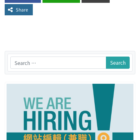
Share
Search