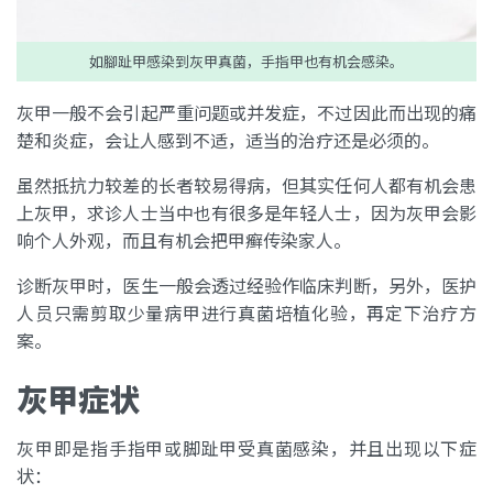
如腳趾甲感染到灰甲真菌，手指甲也有机会感染。
灰甲一般不会引起严重问题或并发症，不过因此而出现的痛
楚和炎症，会让人感到不适，适当的治疗还是必须的。
虽然抵抗力较差的长者较易得病，但其实任何人都有机会患
上灰甲，求诊人士当中也有很多是年轻人士，因为灰甲会影
响个人外观，而且有机会把甲癣传染家人。
诊断灰甲时，医生一般会透过经验作临床判断，另外，医护
人员只需剪取少量病甲进行真菌培植化验，再定下治疗方
案。
灰甲症状
灰甲即是指手指甲或脚趾甲受真菌感染，并且出现以下症
状：