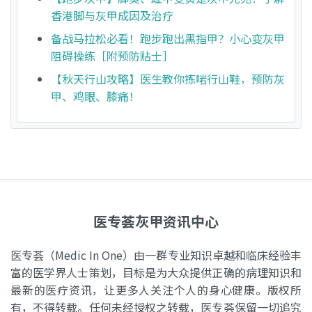
香港脚与灰甲成因及治疗
备战马拉松必看！跑步跑出黑指甲？小心变灰甲
阻碍操练［附预防贴士］
【秋天行山攻略】医生教你拣啱行山鞋，预防灰
甲、鸡眼、膝痛！
医专荟灰甲资讯中心
医专荟（Medic In One）由一群专业知识卓越和临床经验丰
富的医学界人士策划，目标是为大众提供正确的病理知识和
最新的医疗资讯，让更多人关注个人的身心健康。版权所
有，不得转载。任何未经授权之转载，医专荟保留一切追究