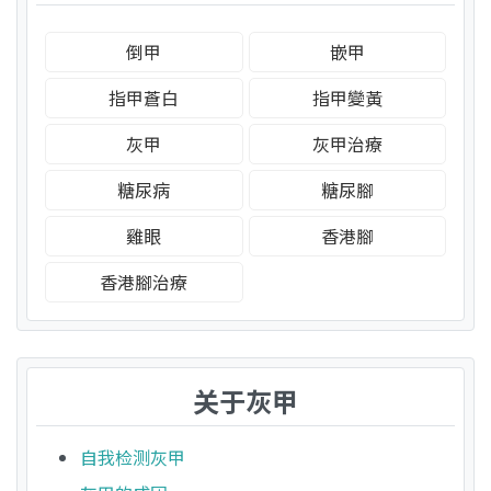
倒甲
嵌甲
指甲蒼白
指甲變黃
灰甲
灰甲治療
糖尿病
糖尿腳
雞眼
香港腳
香港腳治療
关于灰甲
自我检测灰甲