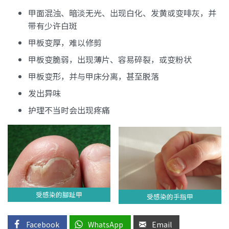
甲面混浊、暗淡无光、出现白化、发黄或变啡灰，并
带有少许白斑
甲板变厚，难以修剪
甲板变脆弱，出现薄片、容易碎裂，或变粉状
甲板变形，并与甲床分离，甚至脱落
发出异味
护理不当时会出现疼痛
受感染的腳趾甲
受感染的手指甲
Facebook
WhatsApp
Email