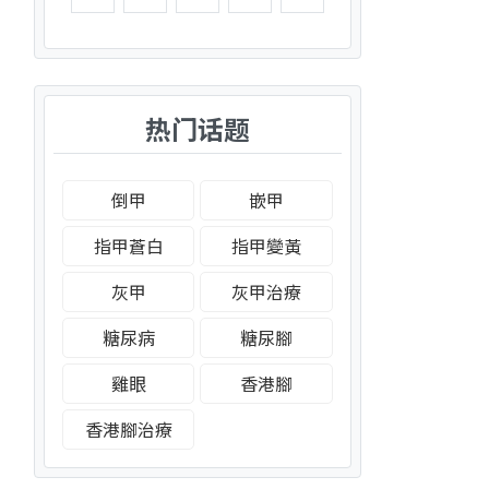
热门话题
倒甲
嵌甲
指甲蒼白
指甲變黃
灰甲
灰甲治療
糖尿病
糖尿腳
雞眼
香港腳
香港腳治療