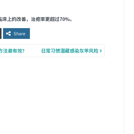
临床上的改善，治癒率更超过70%。
Share
方法最有效？
日常习惯潜藏感染灰甲风险