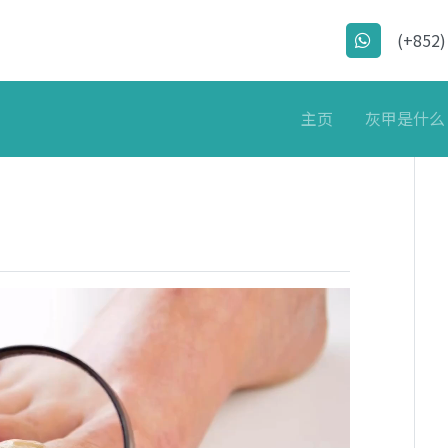
(+852)
主页
灰甲是什么